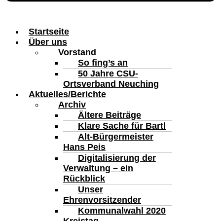
Startseite
Über uns
Vorstand
So fing’s an
50 Jahre CSU-
Ortsverband Neuching
Aktuelles/Berichte
Archiv
Ältere Beiträge
Klare Sache für Bartl
Alt-Bürgermeister
Hans Peis
Digitalisierung der
Verwaltung – ein
Rückblick
Unser
Ehrenvorsitzender
Kommunalwahl 2020