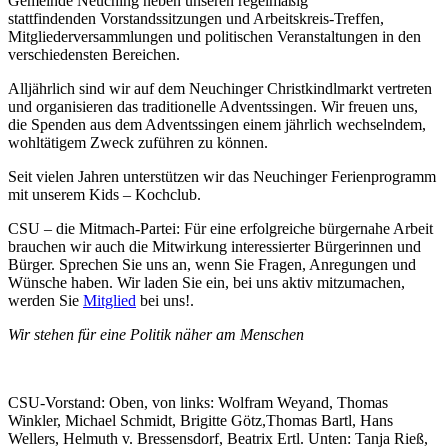
Gemeinde Neuching neben
unseren regelmäßig
stattfindenden Vorstandssitzungen und Arbeitskreis-Treffen,
Mitgliederversammlungen und politischen Veranstaltungen in den
verschiedensten Bereichen.
Alljährlich sind wir auf dem Neuchinger Christkindlmarkt vertreten
und organisieren das traditionelle Adventssingen. Wir freuen uns,
die Spenden aus dem Adventssingen einem jährlich wechselndem,
wohltätigem Zweck zuführen zu können.
Seit vielen Jahren unterstützen wir das Neuchinger Ferienprogramm
mit unserem Kids – Kochclub.
CSU – die Mitmach-Partei: Für eine erfolgreiche bürgernahe Arbeit
brauchen wir auch die Mitwirkung interessierter Bürgerinnen und
Bürger. Sprechen Sie uns an, wenn Sie Fragen, Anregungen und
Wünsche haben. Wir laden Sie ein, bei uns aktiv mitzumachen,
werden Sie
Mitglied
bei uns!.
Wir stehen für eine Politik näher am Menschen
CSU-Vorstand: Oben, von links: Wolfram Weyand, Thomas
Winkler, Michael Schmidt, Brigitte Götz,Thomas Bartl, Hans
Wellers, Helmuth v. Bressensdorf, Beatrix Ertl. Unten: Tanja Rieß,