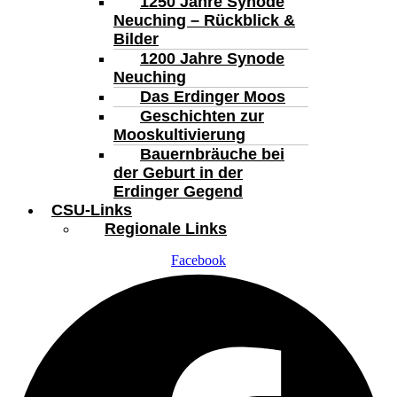
1250 Jahre Synode
Neuching – Rückblick &
Bilder
1200 Jahre Synode
Neuching
Das Erdinger Moos
Geschichten zur
Mooskultivierung
Bauernbräuche bei
der Geburt in der
Erdinger Gegend
CSU-Links
Regionale Links
Facebook