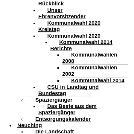
Rückblick
Unser
Ehrenvorsitzender
Kommunalwahl 2020
Kreistag
Kommunalwahl 2020
Kommunalwahl 2014
Berichte
Kommunalwahlen
2008
Kommunalwahlen
2002
Kommunalwahl 2014
CSU in Landtag und
Bundestag
Spaziergänger
Das Beste aus dem
Spaziergänger
Entsorgungskalender
Neuching
Die Landschaft