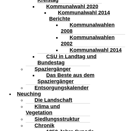
Kreistag
Kommunalwahl 2020
Kommunalwahl 2014
Berichte
Kommunalwahlen
2008
Kommunalwahlen
2002
Kommunalwahl 2014
CSU in Landtag und
Bundestag
Spaziergänger
Das Beste aus dem
Spaziergänger
Entsorgungskalender
Neuching
Die Landschaft
Klima und
Vegetation
Siedlungsstruktur
Chronik